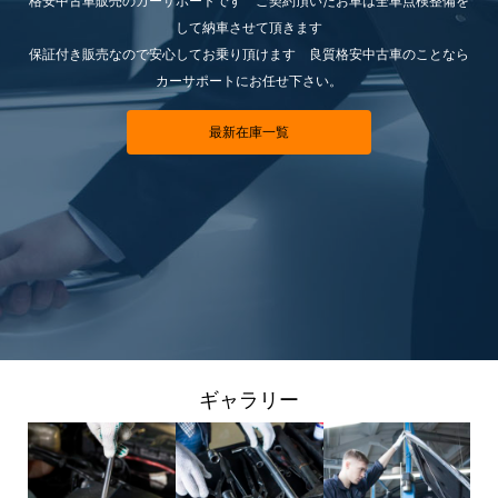
格安中古車販売のカーサポートです ご契約頂いたお車は全車点検整備を
して納車させて頂きます
保証付き販売なので安心してお乗り頂けます 良質格安中古車のことなら
カーサポートにお任せ下さい。
最新在庫一覧
ギャラリー