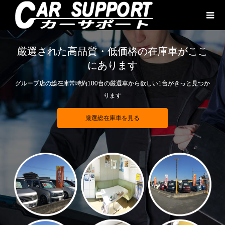
厳選された高品質・低価格の在庫車がここ
にあります
グループ店の総在庫常時約100台の厳選車から欲しい1台がきっと見つか
ります
厳選総在庫車を見る