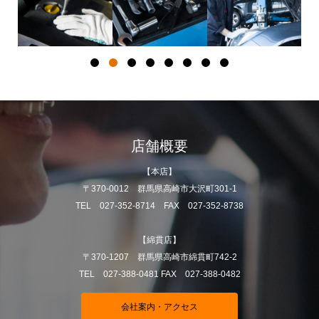
店舗概要
【本店】
〒370-0012 群馬県高崎市大沢町301-1
TEL 027-352-8714 FAX 027-352-8738
【綿貫店】
〒370-1207 群馬県高崎市綿貫町742-2
TEL 027-388-0481 FAX 027-388-0482
会社案内・アクセス